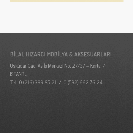
BILAL HIZARCI MOBILYA & AKSESUARLARI
Üsküdar Cad. As İş Merkezi No: 27/37 – Kartal /
ISTANBUL
Tel: 0 (216) 389 85 21 / 0 (532) 662 76 24